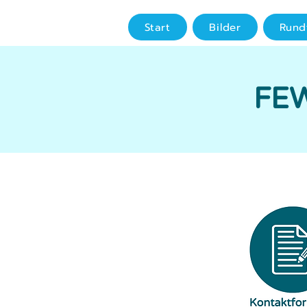
Start
Bilder
Rund
FE