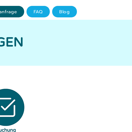
anfrage
FAQ
Blog
GEN